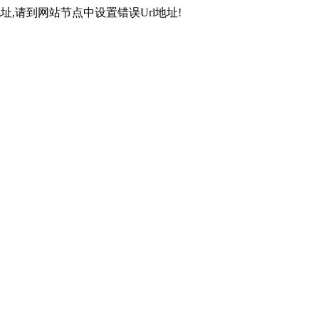
,请到网站节点中设置错误Url地址!